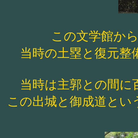
この文学館か
当時の土塁と復元整
当時は主郭との間に
この出城と御成道とい