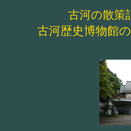
古河の散策
古河歴史博物館