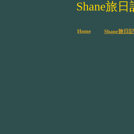
Shane旅
Home
Shane旅日