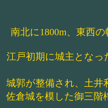
南北に1800m、東西
江戸初期に城主となっ
城郭が整備され、土井
佐倉城を模した御三階