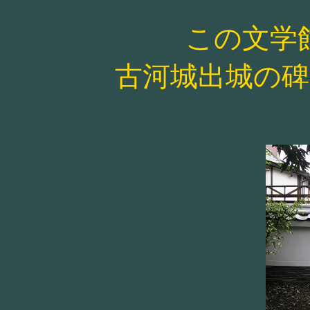
この文学
古河城出城の