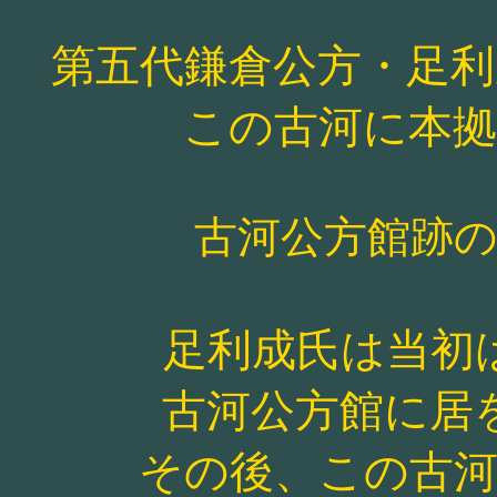
第五代鎌倉公方・足利成
この古河に本
古河公方館跡
足利成氏は当初
古河公方館に居
その後、この古