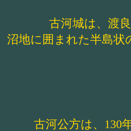
古河城は、渡
沼地に囲まれた半島状
古河公方は、13