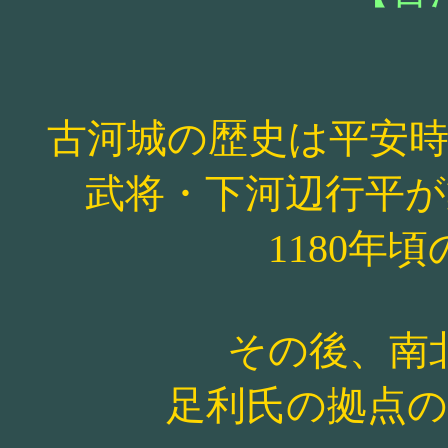
古河城の歴史は平安
武将・下河辺行平
1180年
その後、南
足利氏の拠点