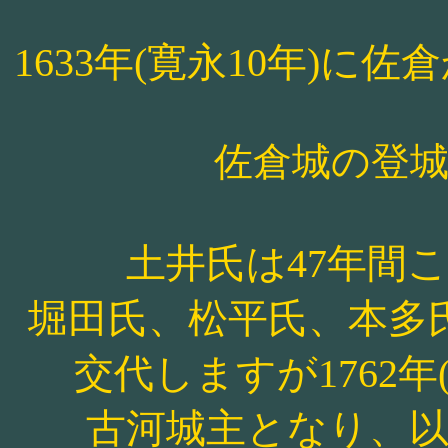
1633年(寛永10年)
佐倉城の登
土井氏は47年間
堀田氏、松平氏、本多
交代しますが1762年
古河城主となり、