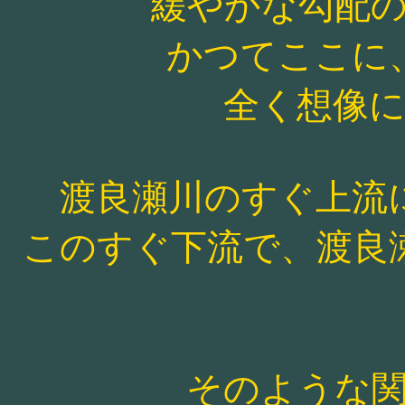
緩やかな勾配
かつてここに
全く想像
渡良瀬川のすぐ上流
このすぐ下流で、渡良
そのような