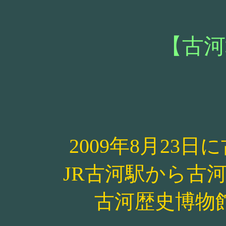
【古河
2009年8月23
JR古河駅から古
古河歴史博物