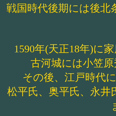
戦国時代後期には後北
1590年(天正18年
古河城には小笠原
その後、江戸時代
松平氏、奥平氏、永井