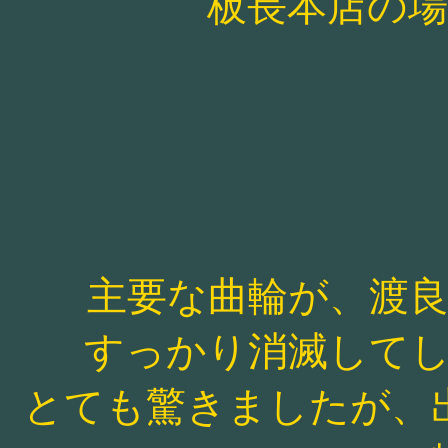
板長本店の
主要な曲輪が、渡
すっかり消滅して
とても驚きましたが、