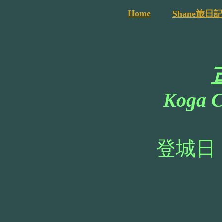
Home
Shane旅日
Koga C
登城日