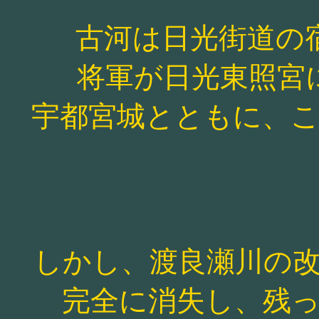
古河は日光街道の
将軍が日光東照宮
宇都宮城とともに、
しかし、渡良瀬川の
完全に消失し、残