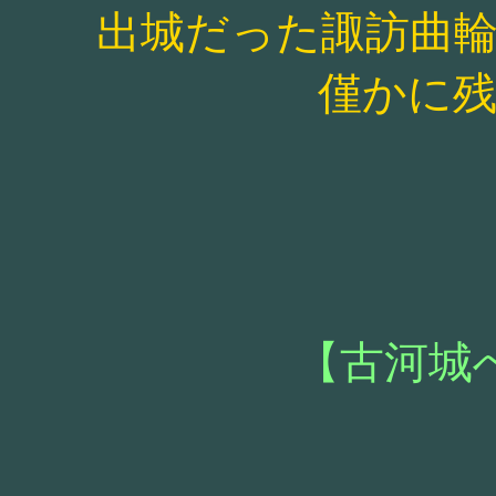
出城だった諏訪曲
僅かに
【古河城