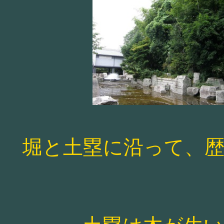
堀と土塁に沿って、