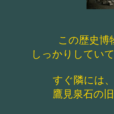
この歴史博
しっかりしてい
すぐ隣には
鷹見泉石の