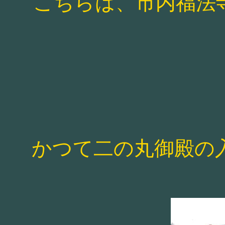
こちらは、市内福法
かつて二の丸御殿の