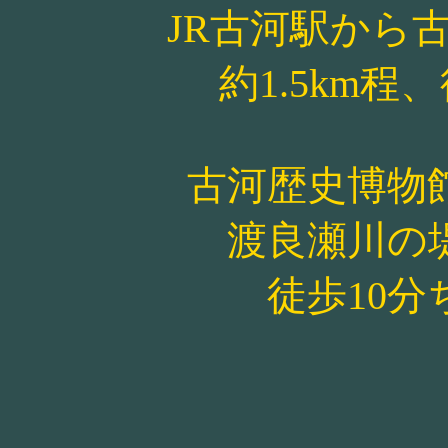
JR古河駅から
約1.5km程
古河歴史博物
渡良瀬川の
徒歩10