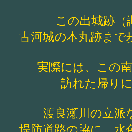
この出城跡（
古河城の本丸跡まで
実際には、この
訪れた帰り
渡良瀬川の立派
堤防道路の脇に、水